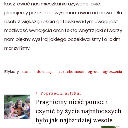
kosztować nas mieszkanie używane jakie
planujemy przerobić i wyremontować od nowa. Dla
osób z większą ilością gotówki wartym uwagi jest
możliwość wynajęcia architekta wnętrz jaki stworzy
nam piękny wystrój jakiego oczekiwaliśmy i o jakim
marzyliśmy.
dom
informacje
nieruchomości
ogród
ogłoszenia
Etykiety:
Nawigacja
Poprzedni artykuł
Pragniemy nieść pomoc i
czynić by życie najmłodszych
wpisu
było jak najbardziej wesołe