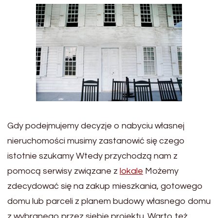
Gdy podejmujemy decyzje o nabyciu własnej
nieruchomości musimy zastanowić się czego
istotnie szukamy Wtedy przychodzą nam z
pomocą serwisy związane z
lokale
Możemy
zdecydować się na zakup mieszkania, gotowego
domu lub parceli z planem budowy własnego domu
z wybranego przez siebie projektu. Warto też