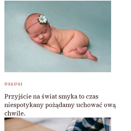
USŁUGI
Przyjście na świat smyka to czas
niespotykany pożądamy uchować ową
chwile.