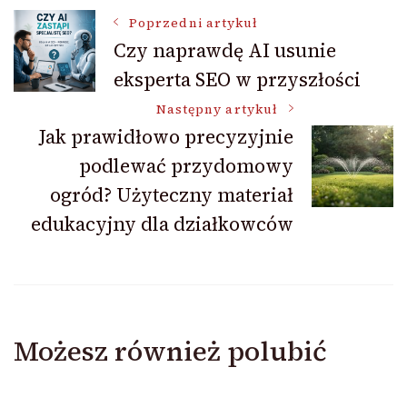
Nawigacja
Poprzedni artykuł
Czy naprawdę AI usunie
eksperta SEO w przyszłości
wpisu
Następny artykuł
Jak prawidłowo precyzyjnie
podlewać przydomowy
ogród? Użyteczny materiał
edukacyjny dla działkowców
Możesz również polubić